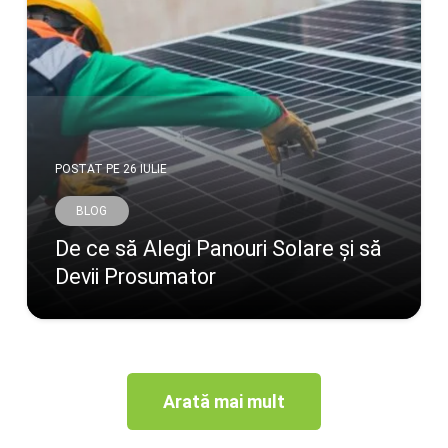
POSTAT PE
26 IULIE
BLOG
De ce să Alegi Panouri Solare și să
Devii Prosumator
Arată mai mult