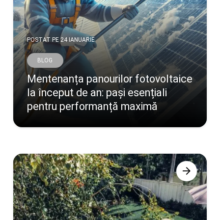
POSTAT PE
24 IANUARIE
BLOG
Mentenanța panourilor fotovoltaice
la început de an: pași esențiali
pentru performanță maximă