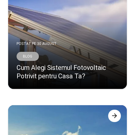
POSTAT PE
30 AUGUST
BLOG
Cum Alegi Sistemul Fotovoltaic
Potrivit pentru Casa Ta?