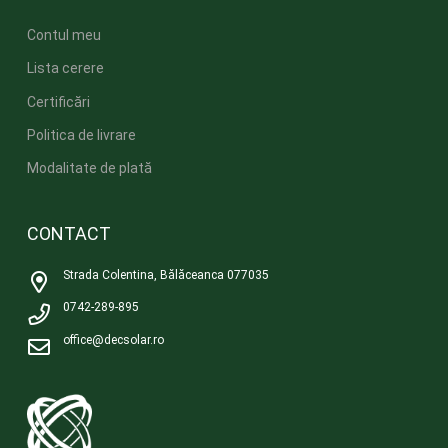
Contul meu
Lista cerere
Certificări
Politica de livrare
Modalitate de plată
CONTACT
Strada Colentina, Bălăceanca 077035
0742-289-895
office@decsolar.ro