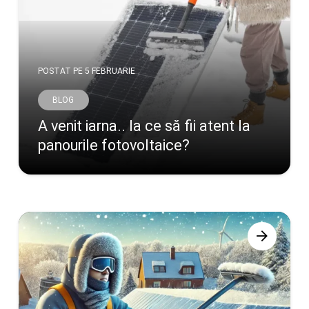
POSTAT PE
5 FEBRUARIE
BLOG
A venit iarna.. la ce să fii atent la
panourile fotovoltaice?