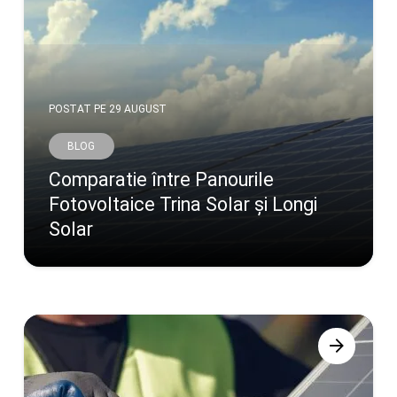
POSTAT PE
29 AUGUST
BLOG
Comparatie între Panourile
Fotovoltaice Trina Solar și Longi
Solar