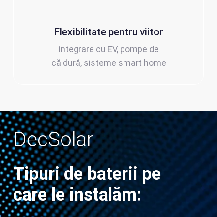
Flexibilitate pentru viitor
integrare cu EV, pompe de
căldură, sisteme smart home
DecSolar
Tipuri de baterii pe
care le instalăm: