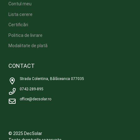
Contul meu
Lista cerere
Certificări
Politica de livrare
Modalitate de plată
CONTACT
Strada Colentina, Bălăceanca 077035
0742-289-895
office@decsolar.ro
© 2025 DecSolar