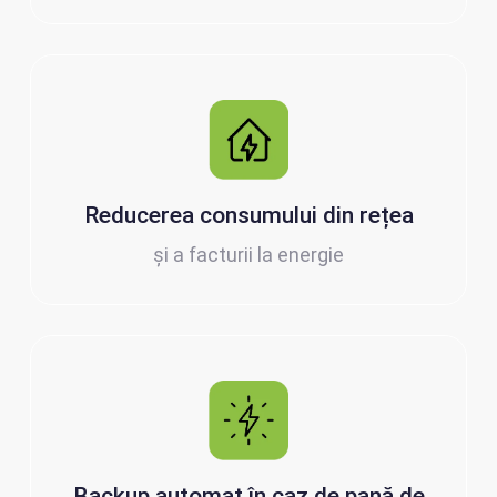
Reducerea consumului din rețea
și a facturii la energie
Backup automat în caz de pană de