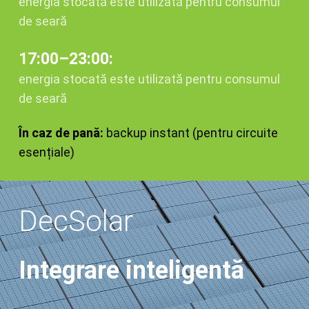
energia stocată este utilizată pentru consumul
de seară
17:00–23:00:
energia stocată este utilizată pentru consumul
de seară
În caz de pană:
backup instant (pentru circuite
esențiale)
DecSolar
Integrare inteligentă